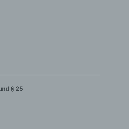
 und § 25